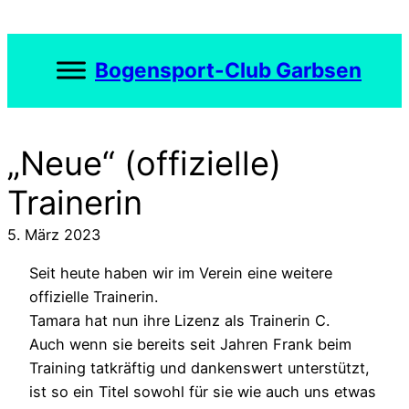
Zum
Inhalt
springen
Bogensport-Club Garbsen
„Neue“ (offizielle)
Trainerin
5. März 2023
Seit heute haben wir im Verein eine weitere
offizielle Trainerin.
Tamara hat nun ihre Lizenz als Trainerin C.
Auch wenn sie bereits seit Jahren Frank beim
Training tatkräftig und dankenswert unterstützt,
ist so ein Titel sowohl für sie wie auch uns etwas