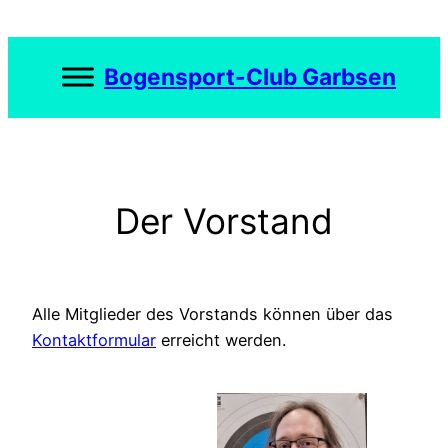
Zum
Inhalt
springen
Bogensport-Club Garbsen
Der Vorstand
Alle Mitglieder des Vorstands können über das
Kontaktformular
erreicht werden.