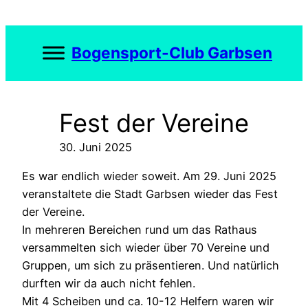
Zum
Inhalt
springen
Bogensport-Club Garbsen
Fest der Vereine
30. Juni 2025
Es war endlich wieder soweit. Am 29. Juni 2025
veranstaltete die Stadt Garbsen wieder das Fest
der Vereine.
In mehreren Bereichen rund um das Rathaus
versammelten sich wieder über 70 Vereine und
Gruppen, um sich zu präsentieren. Und natürlich
durften wir da auch nicht fehlen.
Mit 4 Scheiben und ca. 10-12 Helfern waren wir