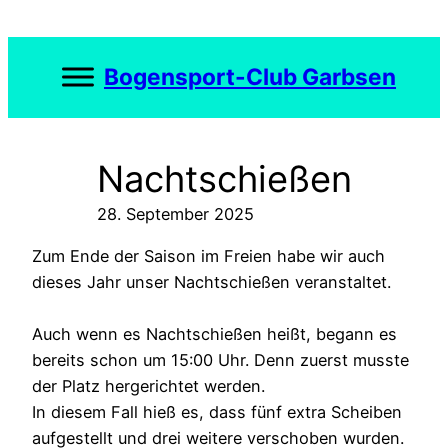
Zum
Inhalt
springen
Bogensport-Club Garbsen
Nachtschießen
28. September 2025
Zum Ende der Saison im Freien habe wir auch
dieses Jahr unser Nachtschießen veranstaltet.
Auch wenn es Nachtschießen heißt, begann es
bereits schon um 15:00 Uhr. Denn zuerst musste
der Platz hergerichtet werden.
In diesem Fall hieß es, dass fünf extra Scheiben
aufgestellt und drei weitere verschoben wurden.