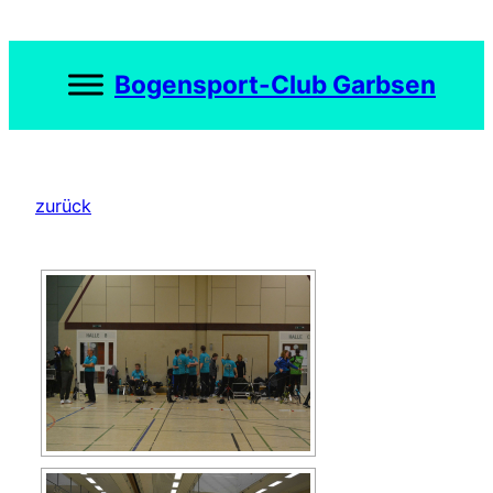
Zum
Inhalt
springen
Bogensport-Club Garbsen
zurück