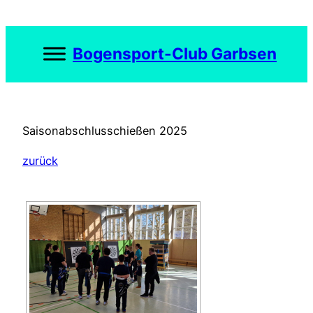
Zum
Inhalt
springen
Bogensport-Club Garbsen
Saisonabschlusschießen 2025
zurück